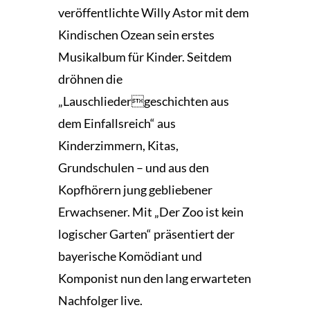
veröffentlichte Willy Astor mit dem
Kindischen Ozean sein erstes
Musikalbum für Kinder. Seitdem
dröhnen die
„Lauschliedergeschichten aus
dem Einfallsreich“ aus
Kinderzimmern, Kitas,
Grundschulen – und aus den
Kopfhörern jung gebliebener
Erwachsener. Mit „Der Zoo ist kein
logischer Garten“ präsentiert der
bayerische Komödiant und
Komponist nun den lang erwarteten
Nachfolger live.