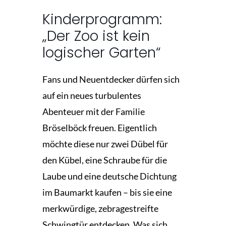
Kinderprogramm:
„Der Zoo ist kein
logischer Garten“
Fans und Neuentdecker dürfen sich
auf ein neues turbulentes
Abenteuer mit der Familie
Bröselböck freuen. Eigentlich
möchte diese nur zwei Dübel für
den Kübel, eine Schraube für die
Laube und eine deutsche Dichtung
im Baumarkt kaufen – bis sie eine
merkwürdige, zebragestreifte
Schwingtür entdecken. Was sich