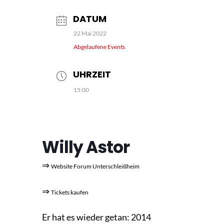
DATUM
22 Mai 2022
Abgelaufene Events
UHRZEIT
15:00
Willy Astor
⇒
Website Forum Unterschleißheim
⇒
Tickets kaufen
Er hat es wieder getan: 2014