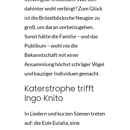
dahinter wohl verbirgt? Zum Glück
ist die Bröselböcksche Neugier zu
groß, um daran vorbeizugehen.
Sonst hätte die Familie – und das
Publikum – wohl nie die
Bekanntschaft mit einer
Ansammlung höchst schräger Vögel
und kauziger Individuen gemacht.
Katerstrophe trifft
Ingo Knito
In Liedern und kurzen Szenen treten
auf: die Eule Eulalia, eine