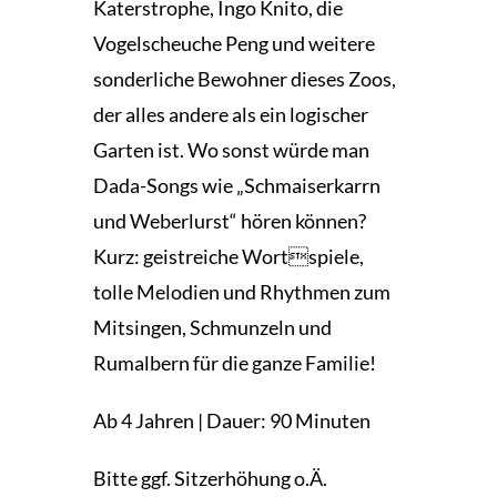
Katerstrophe, Ingo Knito, die
Vogelscheuche Peng und weitere
sonderliche Bewohner dieses Zoos,
der alles andere als ein logischer
Garten ist. Wo sonst würde man
Dada-Songs wie „Schmaiserkarrn
und Weberlurst“ hören können?
Kurz: geistreiche Wortspiele,
tolle Melodien und Rhythmen zum
Mitsingen, Schmunzeln und
Rumalbern für die ganze Familie!
Ab 4 Jahren | Dauer: 90 Minuten
Bitte ggf. Sitzerhöhung o.Ä.