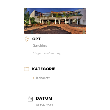
ORT
Garching
Bürgerhaus Garching
KATEGORIE
Kabarett
DATUM
09 Feb. 2022