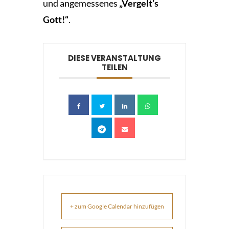
und angemessenes
„Vergelt’s
Gott!“
.
DIESE VERANSTALTUNG
TEILEN
+ zum Google Calendar hinzufügen