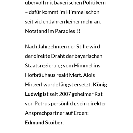
übervoll mit bayerischen Politikern
– dafür kommt im Himmel schon
seit vielen Jahren keiner mehr an.
Notstand im Paradies!!!
Nach Jahrzehnten der Stille wird
der direkte Draht der bayerischen
Staatsregierung vom Himmel ins
Hofbräuhaus reaktiviert. Alois
Hingerl wurde längst ersetzt:
König
Ludwig
ist seit 2007 geheimer Rat
von Petrus persönlich, sein direkter
Ansprechpartner auf Erden:
Edmund Stoiber
.