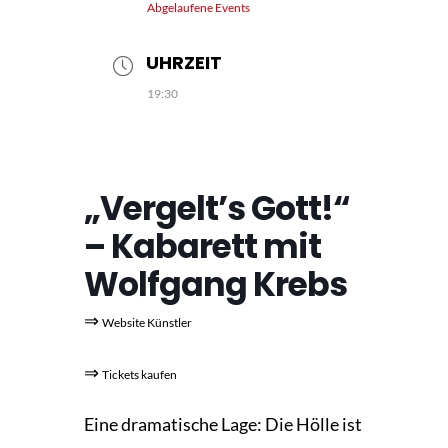
Abgelaufene Events
UHRZEIT
19:30
„Vergelt’s Gott!“
– Kabarett mit
Wolfgang Krebs
⇒
Website Künstler
⇒
Tickets kaufen
Eine dramatische Lage: Die Hölle ist