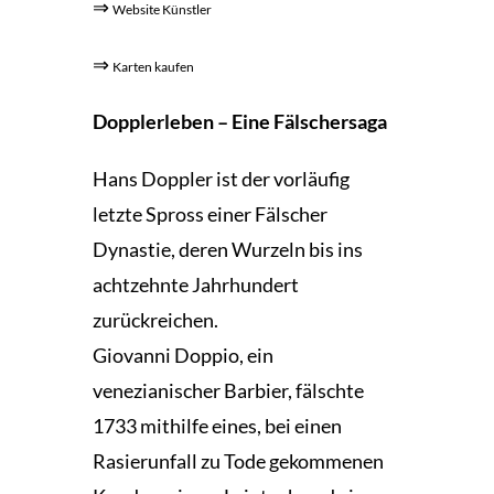
⇒
Website Künstler
⇒
Karten kaufen
Dopplerleben – Eine Fälschersaga
Hans Doppler ist der vorläufig
letzte Spross einer Fälscher
Dynastie, deren Wurzeln bis ins
achtzehnte Jahrhundert
zurückreichen.
Giovanni Doppio, ein
venezianischer Barbier, fälschte
1733 mithilfe eines, bei einen
Rasierunfall zu Tode gekommenen