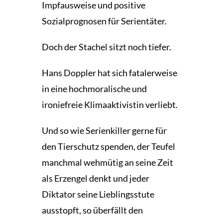
Impfausweise und positive
Sozialprognosen für Serientäter.
Doch der Stachel sitzt noch tiefer.
Hans Doppler hat sich fatalerweise
in eine hochmoralische und
ironiefreie Klimaaktivistin verliebt.
Und so wie Serienkiller gerne für
den Tierschutz spenden, der Teufel
manchmal wehmütig an seine Zeit
als Erzengel denkt und jeder
Diktator seine Lieblingsstute
ausstopft, so überfällt den