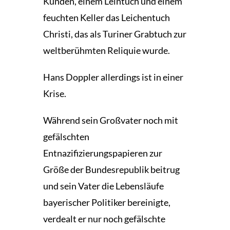
Kunden, einem Leintuch und einem
feuchten Keller das Leichentuch
Christi, das als Turiner Grabtuch zur
weltberühmten Reliquie wurde.
Hans Doppler allerdings ist in einer
Krise.
Während sein Großvater noch mit
gefälschten
Entnazifizierungspapieren zur
Größe der Bundesrepublik beitrug
und sein Vater die Lebensläufe
bayerischer Politiker bereinigte,
verdealt er nur noch gefälschte