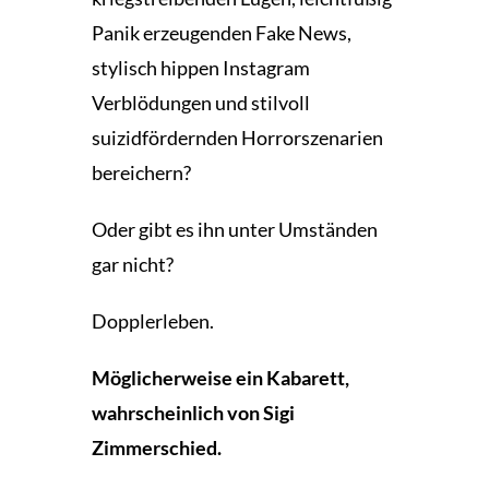
Panik erzeugenden Fake News,
stylisch hippen Instagram
Verblödungen und stilvoll
suizidfördernden Horrorszenarien
bereichern?
Oder gibt es ihn unter Umständen
gar nicht?
Dopplerleben.
Möglicherweise ein Kabarett,
wahrscheinlich von Sigi
Zimmerschied.