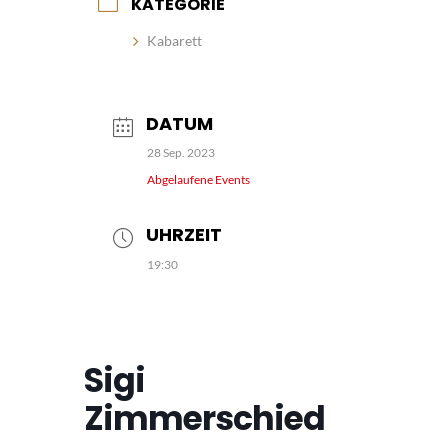
KATEGORIE
Kabarett
DATUM
28 Sep. 2023
Abgelaufene Events
UHRZEIT
19:30
Sigi
Zimmerschied