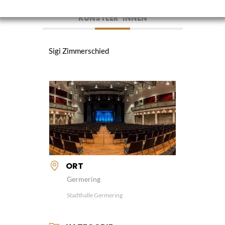
KÜNSTLER*INNEN
Sigi Zimmerschied
ORT
Germering
Stadthalle Germering