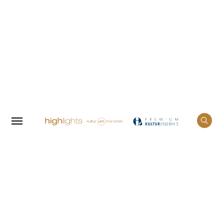
Home
Events
Sigi Zimmerschied