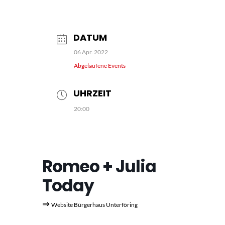
DATUM
06 Apr. 2022
Abgelaufene Events
UHRZEIT
20:00
Romeo + Julia
Today
⇒
Website Bürgerhaus Unterföring