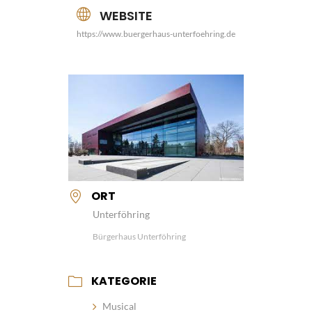
WEBSITE
https://www.buergerhaus-unterfoehring.de
ORT
Unterföhring
Bürgerhaus Unterföhring
KATEGORIE
Musical