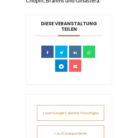
Chopin, Brahms und Ginastera.
DIESE VERANSTALTUNG
TEILEN
+ zum Google Calendar hinzufügen
+ zu iCal exportieren