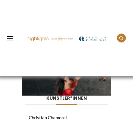
Home
Events
Revaz & Chamorel
KÜNSTLER*INNEN
Christian Chamorel