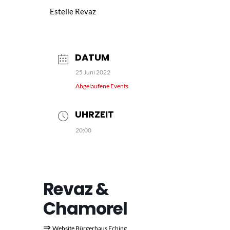
Estelle Revaz
DATUM
25 Juni 2022
Abgelaufene Events
UHRZEIT
20:00
Revaz &
Chamorel
⇒
Website Bürgerhaus Eching