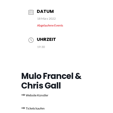
DATUM
18 März 2022
Abgelaufene Events
UHRZEIT
19:30
Mulo Francel &
Chris Gall
⇒
Website Künstler
⇒
Tickets kaufen