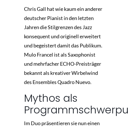
Chris Gall hat wie kaum ein anderer
deutscher Pianist in den letzten
Jahren die Stilgrenzen des Jazz
konsequent und originell erweitert
und begeistert damit das Publikum.
Mulo Francel ist als Saxophonist
und mehrfacher ECHO-Preisträger
bekannt als kreativer Wirbelwind
des Ensembles Quadro Nuevo.
Mythos als
Programmschwerpu
Im Duo präsentieren sie nun einen