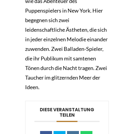
wie das Abenteuer des
Puppenspielers in New York. Hier
begegnen sich zwei
leidenschaftliche Ästheten, die sich
in jeder einzelnen Melodie einander
zuwenden. Zwei Balladen-Spieler,
die ihr Publikum mit samtenen
Tönen durch die Nacht tragen. Zwei
Taucher im glitzernden Meer der
Ideen.
DIESE VERANSTALTUNG
TEILEN