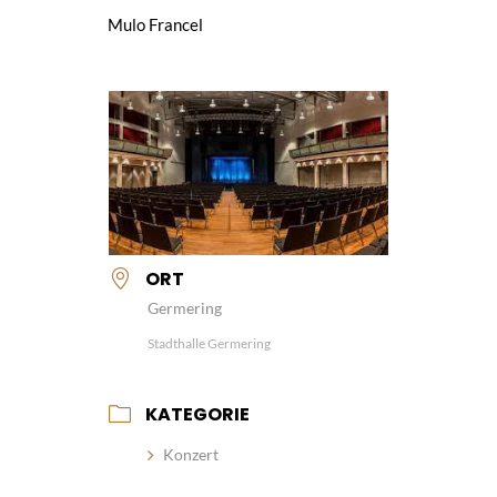
Mulo Francel
ORT
Germering
Stadthalle Germering
KATEGORIE
Konzert