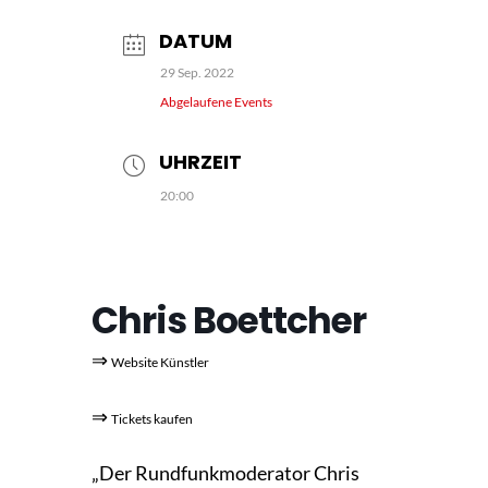
DATUM
29 Sep. 2022
Abgelaufene Events
UHRZEIT
20:00
Chris Boettcher
⇒
Website Künstler
⇒
Tickets kaufen
„Der Rundfunkmoderator Chris