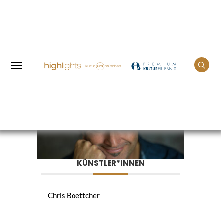
Home
Events
Chris Boettcher
KÜNSTLER*INNEN
Chris Boettcher